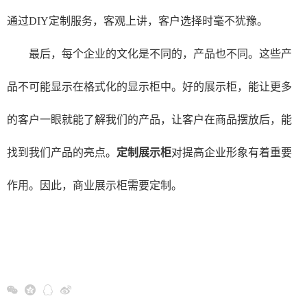
通过DIY定制服务，客观上讲，客户选择时毫不犹豫。
最后，每个企业的文化是不同的，产品也不同。这些产
品不可能显示在格式化的显示柜中。
好的展示柜，能让更多
的客户一眼就能了解我们的产品，让客户在商品摆放后，能
找到我们产品的亮点。
定制展示柜
对提高企业形象有着重要
作用。因此，商业展示柜需要定制。