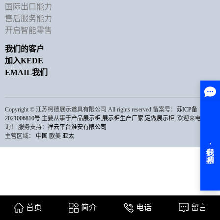
国际出口能力
售后服务能力
开启智能零售
我们的客户
加入KEDE
EMAIL我们
Copyright © 江苏柯德展示道具有限公司 All rights reserved 备案号：
苏ICP备
2021006810号
主要从事于
产品展示柜
,
展示柜生产厂家
,
定做展示柜
, 欢迎来电咨
询！
服务支持：
祥云平台淮安有限公司
主营区域：
中国
欧美
亚太
首页
简介
电话
留言