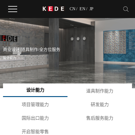
CN
/
EN
/
JP
商业设计/道具制作/全方位服务
设计能力
设计能力
道具制作能力
项目管理能力
研发能力
国际出口能力
售后服务能力
开启智能零售