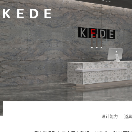
设计能力
道