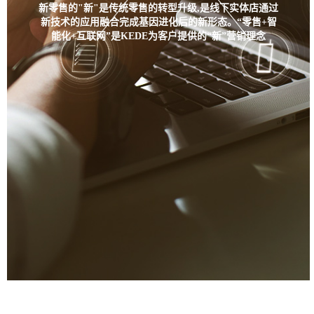
新零售的"新"是传统零售的转型升级,是线下实体店通过
新技术的应用融合完成基因进化后的新形态。“零售+智
能化+互联网”是KEDE为客户提供的“新”营销理念