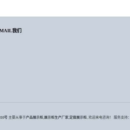
MAIL我们
810号
主要从事于
产品展示柜
,
展示柜生产厂家
,
定做展示柜
, 欢迎来电咨询！
服务支持