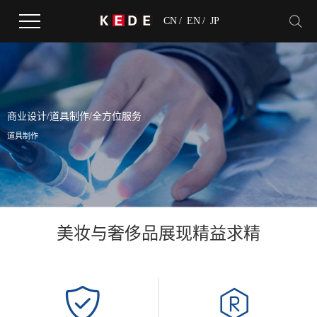
CN
/
EN
/
JP
商业设计/道具制作/全方位服务
道具制作
美妆与奢侈品展现精益求精