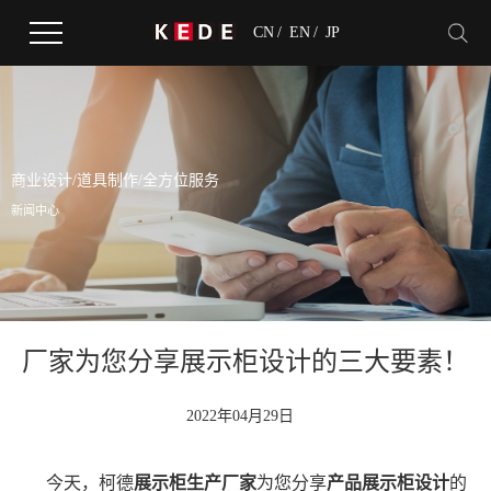
CN
/
EN
/
JP
商业设计/道具制作/全方位服务
新闻中心
厂家为您分享展示柜设计的三大要素！
2022年04月29日
今天，柯德
展示柜生产厂家
为您分享
产品展示柜设计
的